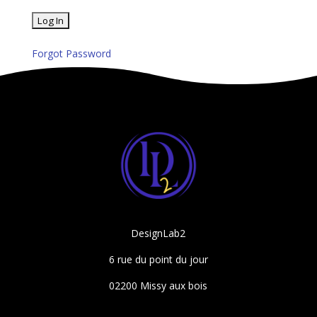
Forgot Password
DesignLab2
6 rue du point du jour
02200 Missy aux bois